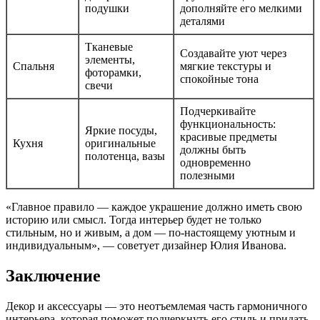
подушки
дополняйте его мелкими
деталями
Тканевые
Создавайте уют через
элементы,
Спальня
мягкие текстуры и
фоторамки,
спокойные тона
свечи
Подчеркивайте
функциональность:
Яркие посуды,
красивые предметы
Кухня
оригинальные
должны быть
полотенца, вазы
одновременно
полезными
«Главное правило — каждое украшение должно иметь свою
историю или смысл. Тогда интерьер будет не только
стильным, но и живым, а дом — по-настоящему уютным и
индивидуальным», — советует дизайнер Юлия Иванова.
Заключение
Декор и аксессуары — это неотъемлемая часть гармоничного
интерьера, которая поможет подчеркнуть его стиль и придать