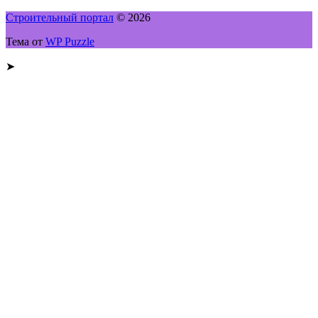
Строительный портал
© 2026
Тема от
WP Puzzle
➤