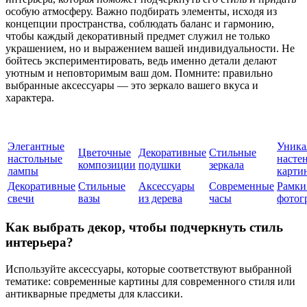
особую атмосферу. Важно подбирать элементы, исходя из
концепции пространства, соблюдать баланс и гармонию,
чтобы каждый декоративный предмет служил не только
украшением, но и выражением вашей индивидуальности. Не
бойтесь экспериментировать, ведь именно детали делают
уютным и неповторимым ваш дом. Помните: правильно
выбранные аксессуары — это зеркало вашего вкуса и
характера.
Элегантные
Уника
Цветочные
Декоративные
Стильные
настольные
насте
композиции
подушки
зеркала
лампы
карти
Декоративные
Стильные
Аксессуары
Современные
Рамки
свечи
вазы
из дерева
часы
фотог
Как выбрать декор, чтобы подчеркнуть стиль
интерьера?
Используйте аксессуары, которые соответствуют выбранной
тематике: современные картины для современного стиля или
антикварные предметы для классики.