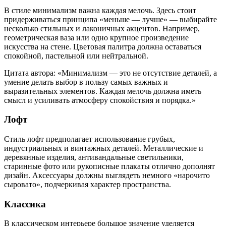
В стиле минимализм важна каждая мелочь. Здесь стоит
придерживаться принципа «меньше — лучше» — выбирайте
несколько стильных и лаконичных акцентов. Например,
геометрическая ваза или одно крупное произведение
искусства на стене. Цветовая палитра должна оставаться
спокойной, пастельной или нейтральной.
Цитата автора: «Минимализм — это не отсутствие деталей, а
умение делать выбор в пользу самых важных и
выразительных элементов. Каждая мелочь должна иметь
смысл и усиливать атмосферу спокойствия и порядка.»
Лофт
Стиль лофт предполагает использование грубых,
индустриальных и винтажных деталей. Металлические и
деревянные изделия, антивандальные светильники,
старинные фото или рукописные плакаты отлично дополнят
дизайн. Аксессуары должны выглядеть немного «нарочито
сыровато», подчеркивая характер пространства.
Классика
В классическом интерьере большое значение уделяется