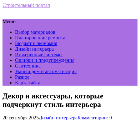
Строительный портал
Меню
Выбор материалов
Планирование ремонта
Бюджет и экономия
Дизайн интерьера
Инженерные системы
Ошибки и предупреждения
Сантехника
Умный дом и автоматизация
Разное
Карта сайта
Декор и аксессуары, которые
подчеркнут стиль интерьера
20 сентября 2025
Дизайн интерьера
Комментарии: 0