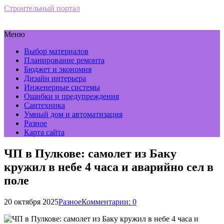
Строительный портал
Меню
Выбор материалов
Планирование ремонта
Бюджет и экономия
Дизайн интерьера
Инженерные системы
Ошибки и предупреждения
Сантехника
Умный дом и автоматизация
Разное
Карта сайта
ЧП в Пулкове: самолет из Баку
кружил в небе 4 часа и аварийно сел в
поле
20 октября 2025
Разное
Комментарии: 0