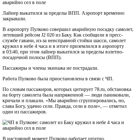
Лайнер выкатился за пределы ВПП. Аэропорт временно
закрывали.
В аэропорту Пулково совершил аварийную посадку самолет,
летевший рейсом J2 020 из Баку. Как сообщили в пресс-
службе гавани, из-за неисправной стойки шасси, самолет
кружил в небе 4 часа и в итоге приземлился в аэропорту
в 03:40, при этом лайнер выкатился за пределы взлетно-
посадочной полосы (ВПП).
Пассажиры и члены экипажа не пострадали.
Работа Пулково была приостановлена в связи с ЧП.
По словам пассажиров, которых цитирует 78.ru, обстановка
на борту самолета была напряженной — люди паниковали,
кричали и плакали. «Мы аварийно сгруппировались, но,
слава Богу, удачно сели. Правда, сели в поле», — отметил
один из пассажиров.
В настоящий момент Пулково работает штатно.