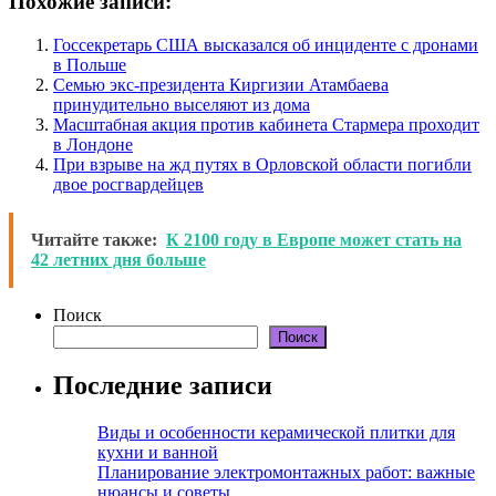
Похожие записи:
Госсекретарь США высказался об инциденте с дронами
в Польше
Семью экс-президента Киргизии Атамбаева
принудительно выселяют из дома
Масштабная акция против кабинета Стармера проходит
в Лондоне
При взрыве на жд путях в Орловской области погибли
двое росгвардейцев
Читайте также:
К 2100 году в Европе может стать на
42 летних дня больше
Поиск
Поиск
Последние записи
Виды и особенности керамической плитки для
кухни и ванной
Планирование электромонтажных работ: важные
нюансы и советы