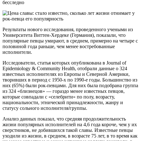
бесследно
Результаты нового исследования, проведенного учеными из
Университета Виттен-Хердеке (Германия), показали, что
популярные певцы умирают, в среднем, примерно на четыре с
половиной года раньше, чем менее востребованные
исполнители.
Исследователи, статья которых опубликована в Journal of
Epidemiology & Community Health, отобрали данные о 324
известных исполнителях из Европы и Северной Америки,
творивших в период с 1950-х по 1990-е годы. Большинство из
них (65%) были рок-певцами. Для них была подобрана группа
из 324 «близнецов» — гораздо менее известных певцов,
которые совпадали с «селебрити» по полу, возрасту,
национальности, этнической принадлежности, жанру и
статусу сольного исполнителя/группы.
Анализ данных показал, что средняя продолжительность
жизни популярных исполнителей на 4,6 года короче, чем у их
сверстников, не добившихся такой славы. Известные певцы
уходили из жизни, в среднем, в возрасте 75 лет, в то время как