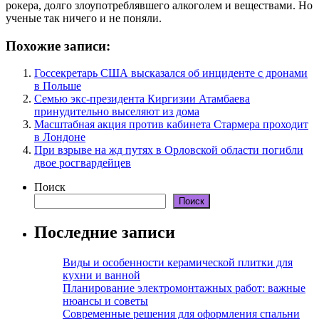
рокера, долго злоупотреблявшего алкоголем и веществами. Но
ученые так ничего и не поняли.
Похожие записи:
Госсекретарь США высказался об инциденте с дронами
в Польше
Семью экс-президента Киргизии Атамбаева
принудительно выселяют из дома
Масштабная акция против кабинета Стармера проходит
в Лондоне
При взрыве на жд путях в Орловской области погибли
двое росгвардейцев
Поиск
Поиск
Последние записи
Виды и особенности керамической плитки для
кухни и ванной
Планирование электромонтажных работ: важные
нюансы и советы
Современные решения для оформления спальни