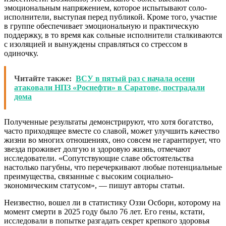
эмоциональным напряжением, которое испытывают соло-
исполнители, выступая перед публикой. Кроме того, участие
в группе обеспечивает эмоциональную и практическую
поддержку, в то время как сольные исполнители сталкиваются
с изоляцией и вынуждены справляться со стрессом в
одиночку.
Читайте также:
ВСУ в пятый раз с начала осени
атаковали НПЗ «Роснефти» в Саратове, пострадали
дома
Полученные результаты демонстрируют, что хотя богатство,
часто приходящее вместе со славой, может улучшить качество
жизни во многих отношениях, оно совсем не гарантирует, что
звезда проживет долгую и здоровую жизнь, отмечают
исследователи. «Сопутствующие славе обстоятельства
настолько пагубны, что перечеркивают любые потенциальные
преимущества, связанные с высоким социально-
экономическим статусом», — пишут авторы статьи.
Неизвестно, вошел ли в статистику Оззи Осборн, которому на
момент смерти в 2025 году было 76 лет. Его гены, кстати,
исследовали в попытке разгадать секрет крепкого здоровья