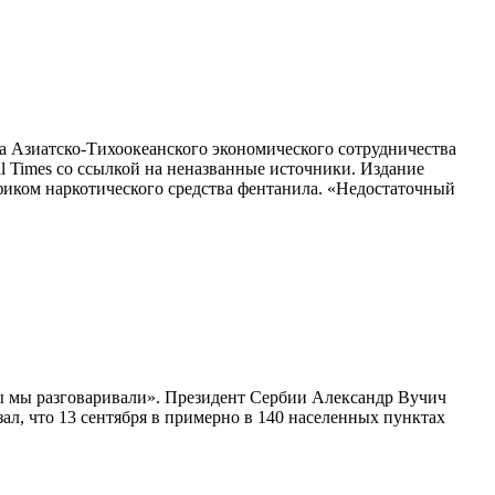
 Азиатско-Тихоокеанского экономического сотрудничества
al Times со ссылкой на неназванные источники. Издание
фиком наркотического средства фентанила. «Недостаточный
бы мы разговаривали». Президент Сербии Александр Вучич
ал, что 13 сентября в примерно в 140 населенных пунктах