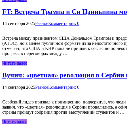
FT: Встреча Трампа и Си Цзиньпина м
14 сентября 2025
Разное
Комментарии: 0
Встреча между президентом США Дональдом Трампом и предсе
(АТЭС), но в менее публичном формате из-за недостаточного пр
отмечает, что США и КНР пока не пришли к согласию по некот
прогресс в переговорах между …
Читать далее
Вучич: «цветная» революция в Сербии 
14 сентября 2025
Разное
Комментарии: 0
Сербский лидер призвал к примирению, подчеркнув, что люди 
заявил, что «цветная» революция в Сербии провалились, а сей
страны пройдут собрания против выступлений студентов и …
Читать далее