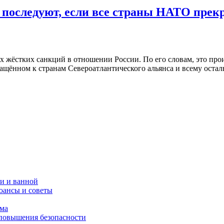
оследуют, если все страны НАТО прекр
жёстких санкций в отношении России. По его словам, это прои
ащённом к странам Североатлантического альянса и всему остал
и и ванной
юансы и советы
ома
 повышения безопасности