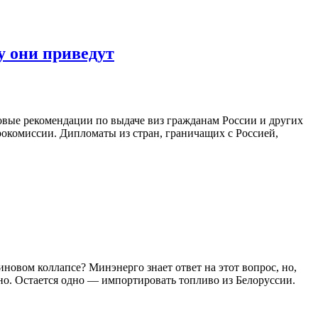
у они приведут
новые рекомендации по выдаче виз гражданам России и других
врокомиссии. Дипломаты из стран, граничащих с Россией,
овом коллапсе? Минэнерго знает ответ на этот вопрос, но,
но. Остается одно — импортировать топливо из Белоруссии.