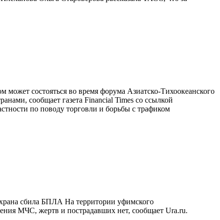
может состояться во время форума Азиатско-Тихоокеанского
анами, сообщает газета Financial Times со ссылкой
астности по поводу торговли и борьбы с трафиком
к охрана сбила БПЛА На территории уфимского
ния МЧС, жертв и пострадавших нет, сообщает Ura.ru.