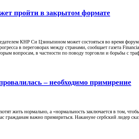
ожет пройти в закрытом формате
дателем КНР Си Цзиньпином может состояться во время форума
огресса в переговорах между странами, сообщает газета Financi
орым вопросам, в частности по поводу торговли и борьбы с тра
провалилась – необходимо примирение
хотят жить нормально, а «нормальность заключается в том, что
час гражданам важно примириться. Накануне сербский лидер сказ