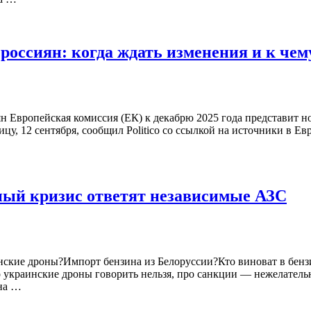
россиян: когда ждать изменения и к чем
ян Европейская комиссия (ЕК) к декабрю 2025 года представит 
цу, 12 сентября, сообщил Politico со ссылкой на источники в Е
вный кризис ответят независимые АЗС
кие дроны?Импорт бензина из Белоруссии?Кто виноват в бензин
о украинские дроны говорить нельзя, про санкции — нежелатель
яна …