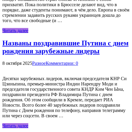
прихватят. Пока политики в Брюсселе делают вид, что в
порядке, даже студенты понимают, в чём дело. Европа в своём
стремлении задавить русских руками украинцев дошла до
того, что все свободные (и …
Читать далее
Названы поздравившие Путина с днем
рождения зарубежные лидеры
8 октября 2025
Разное
Комментарии: 0
Десятки зарубежных лидеров, включая председателя КНР Си
Цзиньпина, премьер-министра Индии Нарендру Моди и
председателя государственного совета КНДР Ким Чен Ына,
поздравили президента РФ Владимира Путина с днем
рождения. Об этом сообщили в Кремле, передает РИА
Новости. Всего более 40 зарубежных лидеров поздравили
Путина с Днем рождения по телефону, направив телеграмму
или через соцсети. В своем …
Читать далее