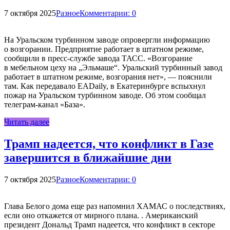
7 октября 2025
Разное
Комментарии: 0
На Уральском турбинном заводе опровергли информацию
о возгорании. Предприятие работает в штатном режиме,
сообщили в пресс-службе завода ТАСС. «Возгорание
в мебельном цеху на „Эльмаше“. Уральский турбинный завод
работает в штатном режиме, возгорания нет», — пояснили
там. Как передавало EADaily, в Екатеринбурге вспыхнул
пожар на Уральском турбинном заводе. Об этом сообщал
телеграм-канал «База».
Читать далее
Трамп надеется, что конфликт в Газе
завершится в ближайшие дни
7 октября 2025
Разное
Комментарии: 0
Глава Белого дома еще раз напомнил ХАМАС о последствиях,
если оно откажется от мирного плана. . Американский
президент Дональд Трамп надеется, что конфликт в секторе