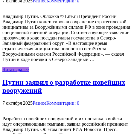
7 октября 2025
Разное
Комментарии: 0
Владимир Путин. Обложка © Life.ru Президент России
Владимир Путин констатировал сохранение стратегической
инициативы за Вооружёнными силами РФ в зоне проведения
специальной военной операции. Соответствующее заявление
прозвучало в ходе поездки главы государства в Северо-
Западный федеральный округ. «В настоящее время
стратегическая инициатива полностью остаётся за
Вооружёнными силами Российской Федерации», — сказал
Путин в ходе поездки в Северо-Западный …
Читать далее
Путин заявил о разработке новейших
вооружений
7 октября 2025
Разное
Комментарии: 0
Разработка новейших вооружений и их поставка в войска
идут опережающими темпами, заявил российский президент
Владимир Путин. Об этом пишет РИА Новости. Пресс-