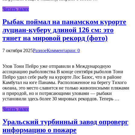
Читать далее
Рыбак поймал на панамском курорте
луциан-куберу длиной 126 см: это
тянет на мировой рекорд (фото)
7 октября 2025
Разное
Комментарии: 0
Улов Тони Пейро уже отправили в Международную
ассоциацию рыболовства В конце сентября рыболов Тони
Пейро удил себе рыбу на курорте Лос Базос, что в районе
Камбутал на юге Панамы. Расположенное на берегу Тихого
океана, это место славится не только живописными пляжами
и природой, но и потрясающими уловами — рыбаки
установили здесь более 30 мировых рекордов. Теперь …
Читать далее
Уральский турбинный завод опроверг
информацию о пожаре