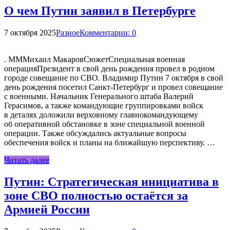
О чем Путин заявил в Петербурге
7 октября 2025
Разное
Комментарии: 0
. МММихаил МакаровСюжетСпециальная военная
операцияПрезидент в свой день рождения провел в родном
городе совещание по СВО. Владимир Путин 7 октября в свой
день рождения посетил Санкт-Петербург и провел совещание
с военными. Начальник Генерального штаба Валерий
Герасимов, а также командующие группировками войск
в деталях доложили верховному главнокомандующему
об оперативной обстановке в зоне специальной военной
операции. Также обсуждались актуальные вопросы
обеспечения войск и планы на ближайшую перспективу. …
Читать далее
Путин: Стратегическая инициатива в
зоне СВО полностью остаётся за
Армией России