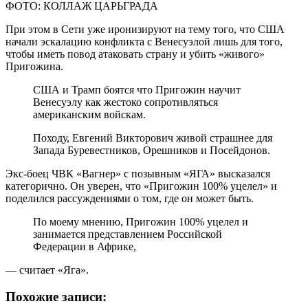
ФОТО: КОЛЛАЖ ЦАРЬГРАДА
При этом в Сети уже иронизируют на тему того, что США
начали эскалацию конфликта с Венесуэлой лишь для того,
чтобы иметь повод атаковать страну и убить «живого»
Пригожина.
США и Трамп боятся что Пригожин научит
Венесуэлу как жестоко сопротивляться
американским войскам.
Походу, Евгений Викторович живой страшнее для
Запада Буревестников, Орешников и Посейдонов.
Экс-боец ЧВК «Вагнер» с позывным «ЯГА» высказался
категорично. Он уверен, что «Пригожин 100% уцелел» и
поделился рассуждениями о том, где он может быть.
По моему мнению, Пригожин 100% уцелел и
занимается представлением Российской
Федерации в Африке,
— считает «Яга».
Похожие записи: