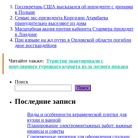
Госсекретарь США высказался об инциденте с дронами
в Польше
Семью экс-президента Киргизии Атамбаева
принудительно выселяют из дома
Масштабная акция против кабинета Стармера проходит
в Лондоне
При взрыве на жд путях в Орловской области погибли
двое росгвардейцев
Читайте также:
Туристов эвакуировали с
популярного турецкого курорта из-за лесного пожара
Поиск
Поиск
Последние записи
Виды и особенности керамической плитки для
кухни и ванной
Планирование электромонтажных работ: важные
нюансы и советы
Современные решения для оформления спальни