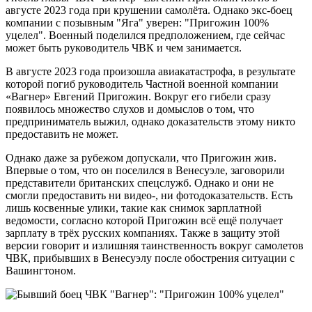
августе 2023 года при крушении самолёта. Однако экс-боец
компании с позывным "Яга" уверен: "Пригожин 100%
уцелел". Военный поделился предположением, где сейчас
может быть руководитель ЧВК и чем занимается.
В августе 2023 года произошла авиакатастрофа, в результате
которой погиб руководитель Частной военной компании
«Вагнер» Евгений Пригожин. Вокруг его гибели сразу
появилось множество слухов и домыслов о том, что
предприниматель выжил, однако доказательств этому никто
предоставить не может.
Однако даже за рубежом допускали, что Пригожин жив.
Впервые о том, что он поселился в Венесуэле, заговорили
представители британских спецслужб. Однако и они не
смогли предоставить ни видео-, ни фотодоказательств. Есть
лишь косвенные улики, такие как снимок зарплатной
ведомости, согласно которой Пригожин всё ещё получает
зарплату в трёх русских компаниях. Также в защиту этой
версии говорит и излишняя таинственность вокруг самолетов
ЧВК, прибывших в Венесуэлу после обострения ситуации с
Вашингтоном.