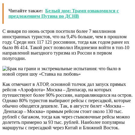
Читайте также:
Белый дом: Трамп ознакомился с
предложением Путина по ДСНВ
С января по июнь остров посетили более 7 миллионов
иностранных туристов, что на 9,4% больше, чем в прошлом
году. Среди них 117 121 россиянин, тогда как годом ранее их
было 86 414. Такой рост позволил Индонезии войти в топ-10
направлений выездного туризма из России в первом
полугодии.
Как отмечают в АТОР, основной толчок дал запуск прямых
рейсов «Аэрофлота» Москва – Денпасар, на которых
путешествуют более 90% россиян, направляющихся на остров.
Однако 80% туристов выбирают рейсы с пересадкой, которые
обычно обходятся дешевле. Так, в августе билет «Москва –
Денпасар – Москва» прямым рейсом стоит около 130 тыс.
рублей с багажом, тогда как через стыковочные рейсы можно
долететь примерно за 93 тыс. рублей. Наиболее популярны
маршруты с пересадкой через Китай и Ближний Восток.