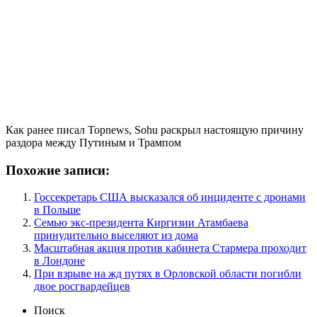
Как ранее писал Topnews, Sohu раскрыл настоящую причину
раздора между Путиным и Трампом
Похожие записи:
Госсекретарь США высказался об инциденте с дронами
в Польше
Семью экс-президента Киргизии Атамбаева
принудительно выселяют из дома
Масштабная акция против кабинета Стармера проходит
в Лондоне
При взрыве на жд путях в Орловской области погибли
двое росгвардейцев
Поиск