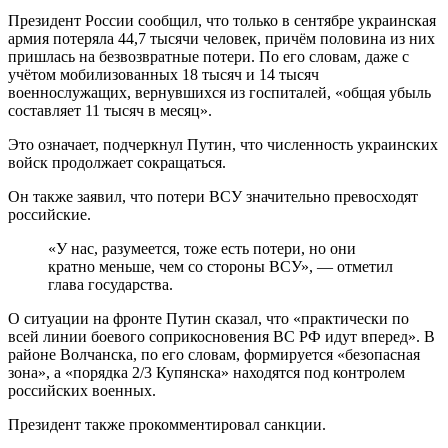
Президент России сообщил, что только в сентябре украинская
армия потеряла 44,7 тысячи человек, причём половина из них
пришлась на безвозвратные потери. По его словам, даже с
учётом мобилизованных 18 тысяч и 14 тысяч
военнослужащих, вернувшихся из госпиталей, «общая убыль
составляет 11 тысяч в месяц».
Это означает, подчеркнул Путин, что численность украинских
войск продолжает сокращаться.
Он также заявил, что потери ВСУ значительно превосходят
российские.
«У нас, разумеется, тоже есть потери, но они
кратно меньше, чем со стороны ВСУ», — отметил
глава государства.
О ситуации на фронте Путин сказал, что «практически по
всей линии боевого соприкосновения ВС РФ идут вперед». В
районе Волчанска, по его словам, формируется «безопасная
зона», а «порядка 2/3 Купянска» находятся под контролем
российских военных.
Президент также прокомментировал санкции.