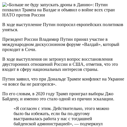
В ходе выступление Путин попросил европейских политиков
уняться.
Президент России Владимир Путин принял участие в
международном дискуссионном форуме «Валдай», который
проходит в Сочи.
В ходе выступления он затронул вопрос восстановления
двусторонних отношений России и США, отметив, что это
входит в сферу национальных интересов страны.
Путин заявил, что при Дональде Трампе конфликт на Украине
«и вовсе бы не разгорелся».
По его словам, в 2020 году Трамп проиграл выборы Джо
Байдену, и именно это стало одной из причин эскалации.
«Я согласен с этим. Действительно, этого можно
было бы избежать, если бы по-другому
выстраивалась работа у нас с тогдашней
байденской администрацией», — подчеркнул