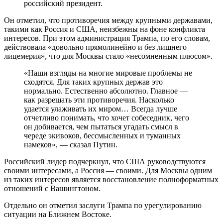
российский президент.
Он отметил, что противоречия между крупными державами,
такими как Россия и США, неизбежны на фоне конфликта
интересов. При этом администрация Трампа, по его словам,
действовала «довольно прямолинейно и без лишнего
лицемерия», что для Москвы стало «несомненным плюсом».
«Наши взгляды на многие мировые проблемы не
сходятся. Для таких крупных держав это
нормально. Естественно абсолютно. Главное —
как разрешать эти противоречия. Насколько
удается улаживать их миром… Всегда лучше
отчетливо понимать, что хочет собеседник, чего
он добивается, чем пытаться угадать смысл в
череде экивоков, бессмысленных и туманных
намеков», — сказал Путин.
Российский лидер подчеркнул, что США руководствуются
своими интересами, а Россия — своими. Для Москвы одним
из таких интересов является восстановление полноформатных
отношений с Вашингтоном.
Отдельно он отметил заслуги Трампа по урегулированию
ситуации на Ближнем Востоке.