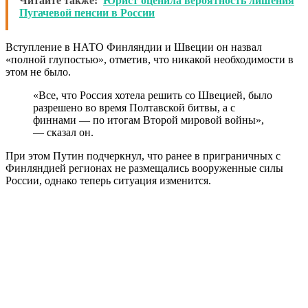
Читайте также:
Юрист оценила вероятность лишения
Пугачевой пенсии в России
Вступление в НАТО Финляндии и Швеции он назвал
«полной глупостью», отметив, что никакой необходимости в
этом не было.
«Все, что Россия хотела решить со Швецией, было
разрешено во время Полтавской битвы, а с
финнами — по итогам Второй мировой войны»,
— сказал он.
При этом Путин подчеркнул, что ранее в приграничных с
Финляндией регионах не размещались вооруженные силы
России, однако теперь ситуация изменится.