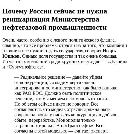
Почему России сейчас не нужна
реинкарнация Министерства
нефтегазовой промышленности
Очень часто, особенно с левого политического фланга,
слышно, что все проблемы отрасли из-за того, что компании
плохие и все нужно отдать государству, говорит
Игорь
Юшков.
Однако доля государства и так очень большая.
Из частных компаний среди крупных всего две — «Лукойл»
и «Сургутнефтегаз».
— Радикальное решение — давайте уйдем
от конкуренции, создадим вертикально
интегрированное министерство, как было раньше,
как РАО ЕЭС. Должно быть политическое
решение, что мы меняем всю модель отрасли.
Но об этом сейчас никто не говорит. Все
соглашаются, что модель отрасли должна быть
сохранена, когда у нас есть конкуренция в добыче,
сбыте, переработке. Монополия только
в транспортировке. Это «Транснефть». Все
согласны с этой моделью, — считает эксперт.