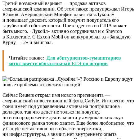
Третий возможный вариант — продажа активов
американской компании. Об этом также предупреждал Игорь
Юшков. Американский Минфин давит на «Лукойл»
и повышает дисконт, который получит покупатель его
зарубежной собственности. Претендентов из США может
быть много. «Лукойл» активно сотрудничал и с Shevron
в Казахстане. С Exxon Mobil он конкурировал за «Западную
Курну — 2» и выиграл.
Читайте также:
Для абитуриентов-гуманитариев
хотят ввести обязательный ЕГЭ по истории
Сейчас Reuters открыл имя нового претендента —
американский инвестиционный фонд Carlyle. Интересно, что
фонд имеет под управлением активы на полтриллиона
долларов, так что денег не только на покупку,
но и на продолжение деятельности у американских акул
финансового рынка точно хватит. Еще более любопытно, что
у Carlyle нет активов ни в области энергетики,
ни инфраструктуры, а значит, нет внутреннего опыта