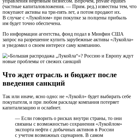
управления нефтяным бизнесом. Впрочем, private equities
(частные капиталовложения. — Прим. ред.) известны тем, что
покупают активы на три-пять лет, а потом продают их.
В случае с «Лукойлом» при покупке за полцены прибыль
им будет точно обеспечена.
По информации агентства, фонд подал в Минфин США
запрос на разрешение купить зарубежные активы «Лукойла»
и уведомил о своем интересе саму компанию.
Что ждет отрасль и бюджет после
введения санкций
Так или иначе, ясно одно: не «Лукойл» будет выбирать себе
покупателя, и при любом раскладе компания потеряет
капитализацию и ослабнет.
— Если говорить о рисках внутри страны, то они
связаны с возможностью сохранения «Лукойлом»
экспорта нефти с добычных активов в России
с учетом возможных сценариев. В самом