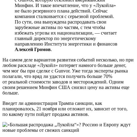
Минфин. И такое впечатление, что у «Лукойла»
не было резервного плана действий. Сейчас
компания сталкивается с серьезной проблемой.
По сути, она вынуждена распродавать свои
зарубежные активы по частям, с тем чтобы
избежать угрозы их национализации, — считает
главный директор по энергетическому
направлению Института энергетики и финансов
Алексей Громов
.
На самом деле вариантов развития событий несколько, но при
любом раскладе «Лукойл» потеряет намного больше денег,
чем мог бы при сделке с Gunvor. Уже тогда эксперты рынка
полагали, что вряд ли удастся получить больше 70%
от реальной стоимости заводов и месторождений. Одним
своим решением Минфин США снизил цену на активы еще
больше.
Введет ли администрация Трампа санкции, как
планировалось, 21 ноября или отложит их, зависит от того,
по какому пути пойдет продажа активов.