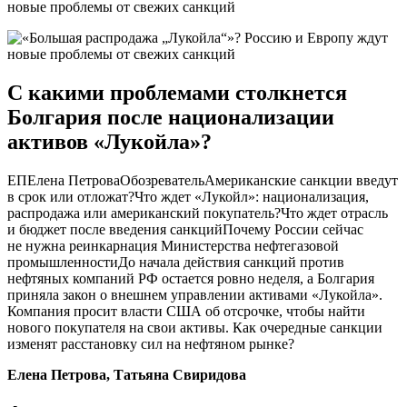
С какими проблемами столкнется
Болгария после национализации
активов «Лукойла»?
ЕПЕлена ПетроваОбозревательАмериканские санкции введут
в срок или отложат?Что ждет «Лукойл»: национализация,
распродажа или американский покупатель?Что ждет отрасль
и бюджет после введения санкцийПочему России сейчас
не нужна реинкарнация Министерства нефтегазовой
промышленностиДо начала действия санкций против
нефтяных компаний РФ остается ровно неделя, а Болгария
приняла закон о внешнем управлении активами «Лукойла».
Компания просит власти США об отсрочке, чтобы найти
нового покупателя на свои активы. Как очередные санкции
изменят расстановку сил на нефтяном рынке?
Елена Петрова, Татьяна Свиридова