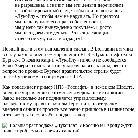
не разрешены, а значит, мы эти деньги перечислим
на заблокированный счет, чтобы они не достались
«Лукойлу», чтобы нам не нарушать. Но при этом
мы не нарушаем его прав собственности,
мы у него так вынужденно покупаем. Просто
мы не отдаем ему деньги. Вот когда санкции
с него снимут, тогда и отдадим!
Первый шаг в этом направлении сделан. В Болгарии вступил
в силу закон о внешнем управлении НПЗ «Лукойл нефтохим
Бургас». О компенсации «Лукойлу» ничего не сообщается.
Если Америка выставит покупателя на все активы, решать
вопрос по продаже Бургаса правительство страны будет
не с «Лукойлом», а напрямую с США.
Как показывает пример НПЗ «Роснефть» в немецком Шведте,
внешнее управление не отменяет американские санкции.
Завод несколько лет подчиняется управляющему,
назначенному правительством Германии, но отсрочку
введения санкций просить все равно пришлось в Вашингтоне,
и только для того, чтобы продать завод.