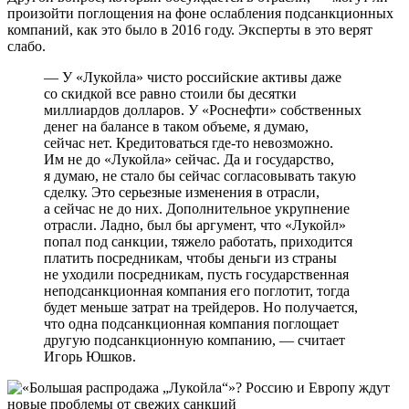
произойти поглощения на фоне ослабления подсанкционных
компаний, как это было в 2016 году. Эксперты в это верят
слабо.
— У «Лукойла» чисто российские активы даже
со скидкой все равно стоили бы десятки
миллиардов долларов. У «Роснефти» собственных
денег на балансе в таком объеме, я думаю,
сейчас нет. Кредитоваться где-то невозможно.
Им не до «Лукойла» сейчас. Да и государство,
я думаю, не стало бы сейчас согласовывать такую
сделку. Это серьезные изменения в отрасли,
а сейчас не до них. Дополнительное укрупнение
отрасли. Ладно, был бы аргумент, что «Лукойл»
попал под санкции, тяжело работать, приходится
платить посредникам, чтобы деньги из страны
не уходили посредникам, пусть государственная
неподсанкционная компания его поглотит, тогда
будет меньше затрат на трейдеров. Но получается,
что одна подсанкционная компания поглощает
другую подсанкционную компанию, — считает
Игорь Юшков.