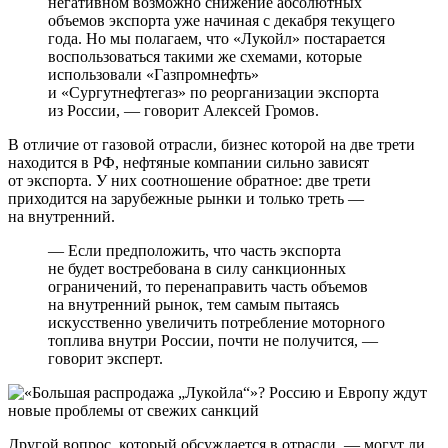
негативном возможно снижение абсолютных
объемов экспорта уже начиная с декабря текущего
года. Но мы полагаем, что «Лукойл» постарается
воспользоваться такими же схемами, которые
использовали «Газпромнефть»
и «Сургутнефтегаз» по реорганизации экспорта
из России, — говорит Алексей Громов.
В отличие от газовой отрасли, бизнес которой на две трети
находится в РФ, нефтяные компании сильно зависят
от экспорта. У них соотношение обратное: две трети
приходится на зарубежные рынки и только треть —
на внутренний.
— Если предположить, что часть экспорта
не будет востребована в силу санкционных
ограничений, то перенаправить часть объемов
на внутренний рынок, тем самым пытаясь
искусственно увеличить потребление моторного
топлива внутри России, почти не получится, —
говорит эксперт.
Другой вопрос, который обсуждается в отрасли, — могут ли