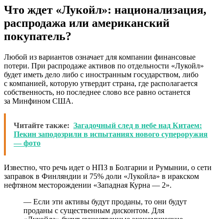
Что ждет «Лукойл»: национализация,
распродажа или американский
покупатель?
Любой из вариантов означает для компании финансовые
потери. При распродаже активов по отдельности «Лукойл»
будет иметь дело либо с иностранным государством, либо
с компанией, которую утвердит страна, где располагается
собственность, но последнее слово все равно останется
за Минфином США.
Читайте также:
Загадочный след в небе над Китаем:
Пекин заподозрили в испытаниях нового супероружия
— фото
Известно, что речь идет о НПЗ в Болгарии и Румынии, о сети
заправок в Финляндии и 75% доли «Лукойла» в иракском
нефтяном месторождении «Западная Курна — 2».
— Если эти активы будут проданы, то они будут
проданы с существенным дисконтом. Для