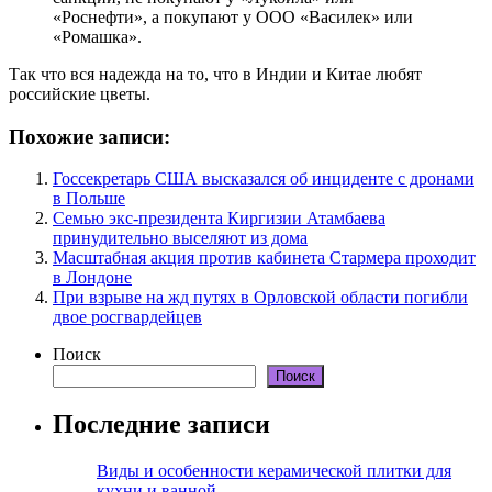
«Роснефти», а покупают у ООО «Василек» или
«Ромашка».
Так что вся надежда на то, что в Индии и Китае любят
российские цветы.
Похожие записи:
Госсекретарь США высказался об инциденте с дронами
в Польше
Семью экс-президента Киргизии Атамбаева
принудительно выселяют из дома
Масштабная акция против кабинета Стармера проходит
в Лондоне
При взрыве на жд путях в Орловской области погибли
двое росгвардейцев
Поиск
Поиск
Последние записи
Виды и особенности керамической плитки для
кухни и ванной