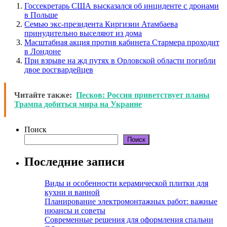
Госсекретарь США высказался об инциденте с дронами
в Польше
Семью экс-президента Киргизии Атамбаева
принудительно выселяют из дома
Масштабная акция против кабинета Стармера проходит
в Лондоне
При взрыве на жд путях в Орловской области погибли
двое росгвардейцев
Читайте также:
Песков: Россия приветствует планы
Трампа добиться мира на Украине
Поиск
Поиск
Последние записи
Виды и особенности керамической плитки для
кухни и ванной
Планирование электромонтажных работ: важные
нюансы и советы
Современные решения для оформления спальни