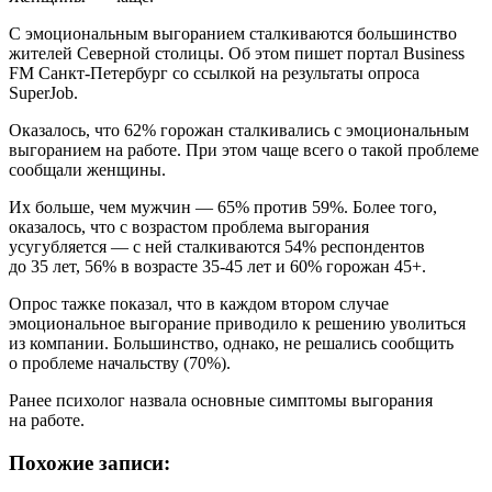
С эмоциональным выгоранием сталкиваются большинство
жителей Северной столицы. Об этом пишет портал Business
FM Санкт-Петербург со ссылкой на результаты опроса
SuperJob.
Оказалось, что 62% горожан сталкивались с эмоциональным
выгоранием на работе. При этом чаще всего о такой проблеме
сообщали женщины.
Их больше, чем мужчин — 65% против 59%. Более того,
оказалось, что с возрастом проблема выгорания
усугубляется — с ней сталкиваются 54% респондентов
до 35 лет, 56% в возрасте 35-45 лет и 60% горожан 45+.
Опрос тажке показал, что в каждом втором случае
эмоциональное выгорание приводило к решению уволиться
из компании. Большинство, однако, нe решались сообщить
о проблеме начальству (70%).
Ранее психолог назвала основные симптомы выгорания
на работе.
Похожие записи: