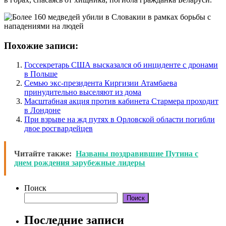
Похожие записи:
Госсекретарь США высказался об инциденте с дронами
в Польше
Семью экс-президента Киргизии Атамбаева
принудительно выселяют из дома
Масштабная акция против кабинета Стармера проходит
в Лондоне
При взрыве на жд путях в Орловской области погибли
двое росгвардейцев
Читайте также:
Названы поздравившие Путина с
днем рождения зарубежные лидеры
Поиск
Поиск
Последние записи