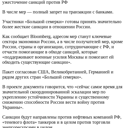
В числе мер — полный запрет на транзакции с банками.
Участники «Большой семерки» готовы принять значительно
более жесткие санкции в отношении России.
Как сообщает Bloomberg, адресом мер станут ключевые
сектора экономики России, а в числе получателей мер, кроме
России, страны и организации, сотрудничающие с РФ, и
отчасти помогающие в обходе санкций, которые
«поддерживают военные усилия Москвы и помогают ей
обходить существующие санкции».
Пакет согласован США, Великобританией, Германией и
рядом других стран «Большой семерки».
В проекте документа говорится, что «сейчас самое время для
значительной скоординированной эскалации мер по
укреплению устойчивости Украины и существенному
снижению способности России вести войну против
Украины».
Санкции будут направлены против нефтяных компаний РФ,
«теневого флота» танкеров и в целом против торговли
энергоресурсами в целом.