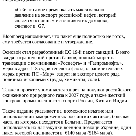
«Сейчас самое время оказать максимальное
давление на экспорт российской нефти, который
является основным источником их доходов», —
считают в G7.
Bloomberg напоминает, что пакет еще полностью не готов,
ему требуется согласование и утверждение.
Основой стал разработанный ЕС 19-й пакет санкций. В него
входят ограничений против банков, полный запрет на
транзакции с компаниями «Роснефть» и «Газпромнефть»,
меры в адрес 118 судов теневого флота, ограничительных
мерах против ПС «Мир», запрет на экспорт целого ряда
полезных ископаемых (руды, химикаты, соли).
Также в проекте упоминается запрет на покупки российского
сжиженного природного газа к 2027 году, а также жесткий
контроль промышленного экспорта России, Китая и Индии.
Также издание указывает на возможное изъятие или
использовании замороженных российских активов, большая
часть из которых находится в Бельгии. Предлагается
использовать их для закупки военной помощи Украине, один
пакет которой оценивается в €140 млрд ($164 млрд).