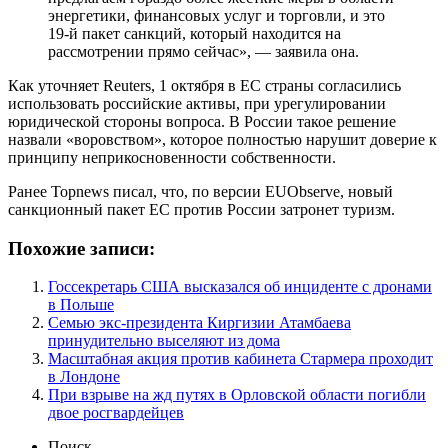
энергетики, финансовых услуг и торговли, и это
19-й пакет санкций, который находится на
рассмотрении прямо сейчас», — заявила она.
Как уточняет Reuters, 1 октября в ЕС страны согласились
использовать российские активы, при урегулировании
юридической стороны вопроса. В России такое решение
назвали «воровством», которое полностью нарушит доверие к
принципу неприкосновенности собственности.
Ранее Topnews писал, что, по версии EUObserve, новый
санкционный пакет ЕС против России затронет туризм.
Похожие записи:
Госсекретарь США высказался об инциденте с дронами
в Польше
Семью экс-президента Киргизии Атамбаева
принудительно выселяют из дома
Масштабная акция против кабинета Стармера проходит
в Лондоне
При взрыве на жд путях в Орловской области погибли
двое росгвардейцев
Поиск