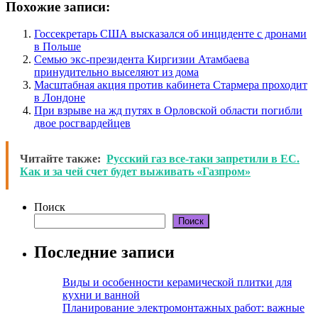
Похожие записи:
Госсекретарь США высказался об инциденте с дронами
в Польше
Семью экс-президента Киргизии Атамбаева
принудительно выселяют из дома
Масштабная акция против кабинета Стармера проходит
в Лондоне
При взрыве на жд путях в Орловской области погибли
двое росгвардейцев
Читайте также:
Русский газ все-таки запретили в ЕС.
Как и за чей счет будет выживать «Газпром»
Поиск
Поиск
Последние записи
Виды и особенности керамической плитки для
кухни и ванной
Планирование электромонтажных работ: важные