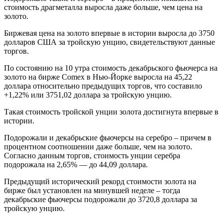
стоимость драгметалла выросла даже больше, чем цена на
золото.
Биржевая цена на золото впервые в истории выросла до 3750
долларов США за тройскую унцию, свидетельствуют данные
торгов.
По состоянию на 10 утра стоимость декабрьского фьючерса на
золото на бирже Comex в Нью-Йорке выросла на 45,22
доллара относительно предыдущих торгов, что составило
+1,22% или 3751,02 доллара за тройскую унцию.
Такая стоимость тройской унции золота достигнута впервые в
истории.
Подорожали и декабрьские фьючерсы на серебро – причем в
процентном соотношении даже больше, чем на золото.
Согласно данным торгов, стоимость унции серебра
подорожала на 2,65% — до 44,09 доллара.
Предыдущий исторический рекорд стоимости золота на
бирже был установлен на минувшей неделе – тогда
декабрьские фьючерсы подорожали до 3720,8 доллара за
тройскую унцию.