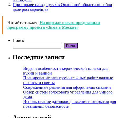
При взрыве на жд путях в Орловской области погибли
двое росгвардейцев
Читайте также:
На портале mos.ru представили
программу проекта «Зима в Москве»
Поиск
Поиск
Последние записи
Виды и особенности керамической плитки для
кухни и ванной
Планирование электромонтажных работ: важные
нюансы и советы
Современные решения для оформления спальни
Обзор систем голосового управления для умного
дома
Использование датчиков движения и открытия для
повышения безопасности
Архив статей