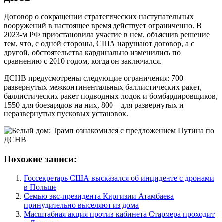
Договор о сокращении стратегических наступательных
вооружений в настоящее время действует ограниченно. В
2023-м РФ приостановила участие в нем, объяснив решение
тем, что, с одной стороны, США нарушают договор, а с
другой, обстоятельства кардинально изменились по
сравнению с 2010 годом, когда он заключался.
ДСНВ предусмотрены следующие ограничения: 700
развернутых межконтинентальных баллистических ракет,
баллистических ракет подводных лодок и бомбардировщиков,
1550 для боезарядов на них, 800 – для развернутых и
неразвернутых пусковых установок.
Похожие записи:
Госсекретарь США высказался об инциденте с дронами
в Польше
Семью экс-президента Киргизии Атамбаева
принудительно выселяют из дома
Масштабная акция против кабинета Стармера проходит