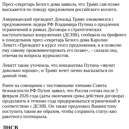
Пресс-секретарь Белого дома заявила, что Трамп сам позже
выскажется по поводу предложения российского коллеги.
Американский президент Дональд Трамп ознакомился с
предложением лидера РФ Владимира Путина о продлении
ограничений в рамках Договора о стратегических
наступательных вооружениях (ДСНВ), сообщила на брифинге
в понедельник пресс-секретарь Белого дома Каролин
Левитт.»Президент в курсе этого предложения, и я позволю
ему самому прокомментировать его позже», – сказала она,
отвечая на вопросы журналистов.
Левитт также уточнила, что инициатива Путина «звучит
довольно хорошо», и Трамп хочет лично высказаться по
данной теме.
Ранее на совещании с постоянными членами Совета
безопасности РФ Путин заявил, что Россия готова после 5
февраля 2026 года (даты окончания срока действия договора)
продолжить в течение года придерживаться ограничений в
соответствии с ДСНВ. Он также предложил Вашингтону
поступить таким же образом, чтобы сохранить статус-кво
ракетного потенциала.
ДНСВ