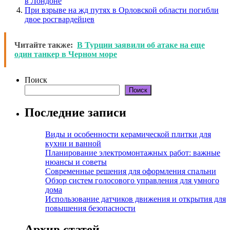
в Лондоне
При взрыве на жд путях в Орловской области погибли
двое росгвардейцев
Читайте также:
В Турции заявили об атаке на еще
один танкер в Черном море
Поиск
Поиск
Последние записи
Виды и особенности керамической плитки для
кухни и ванной
Планирование электромонтажных работ: важные
нюансы и советы
Современные решения для оформления спальни
Обзор систем голосового управления для умного
дома
Использование датчиков движения и открытия для
повышения безопасности
Архив статей