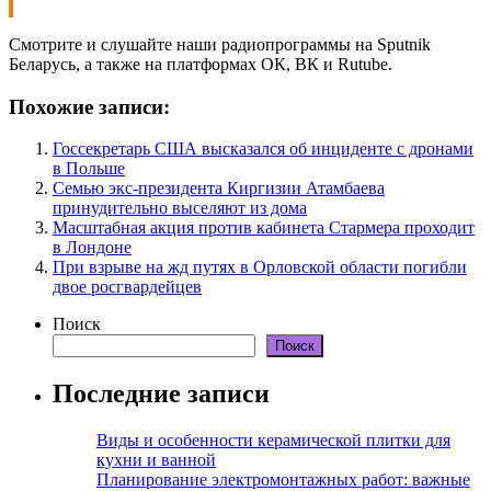
Смотрите и слушайте наши радиопрограммы на Sputnik
Беларусь, а также на платформах ОК, ВК и Rutube.
Похожие записи:
Госсекретарь США высказался об инциденте с дронами
в Польше
Семью экс-президента Киргизии Атамбаева
принудительно выселяют из дома
Масштабная акция против кабинета Стармера проходит
в Лондоне
При взрыве на жд путях в Орловской области погибли
двое росгвардейцев
Поиск
Поиск
Последние записи
Виды и особенности керамической плитки для
кухни и ванной
Планирование электромонтажных работ: важные