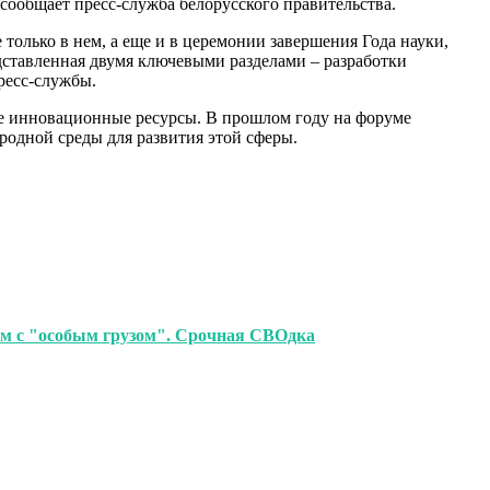
ообщает пресс-служба белорусского правительства.
 только в нем, а еще и в церемонии завершения Года науки,
дставленная двумя ключевыми разделами – разработки
ресс-службы.
е инновационные ресурсы. В прошлом году на форуме
родной среды для развития этой сферы.
ом с "особым грузом". Срочная СВОдка