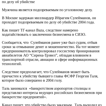
Мужчина является подозреваемым по уголовному делу.
В Москве задержан миллиардер Ибрагим Сулейманов, он
проходит подозреваемым по делу об убийстве 2004 года.
Как пишет ТГ-канал Baza, следствие намерено
ходатайствовать о заключении бизнесмена в СИЗО.
Сообщается, что Сулейманов ранее уже был судим, отбыв
сроки за отмывание денег и мошенничество. На тот момент
предприниматель контролировал госсистему бронирования
авиабилетов АО “Сирена-Трэвел”, обладая влиянием в
транспортной отрасли, авиации и сфере информационных
технологий.
Следствие предполагает, что Сулейманов может быть
причастен к убийству бывшего главы ФСФР Георгия Таля,
которое было совершено в 2004 голу.
Таль занимался «банкротством аэропортов столицы и
представлял интересы ведущих российских бизнесменов при
банкротстве предприятий».
Канал пишет, что убийство было заказным. Таль выходил из