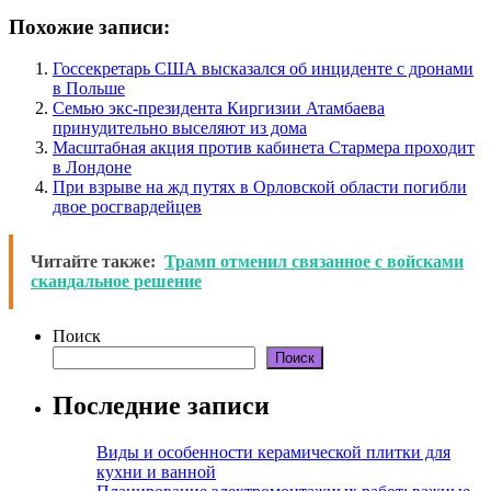
Похожие записи:
Госсекретарь США высказался об инциденте с дронами
в Польше
Семью экс-президента Киргизии Атамбаева
принудительно выселяют из дома
Масштабная акция против кабинета Стармера проходит
в Лондоне
При взрыве на жд путях в Орловской области погибли
двое росгвардейцев
Читайте также:
Трамп отменил связанное с войсками
скандальное решение
Поиск
Поиск
Последние записи
Виды и особенности керамической плитки для
кухни и ванной