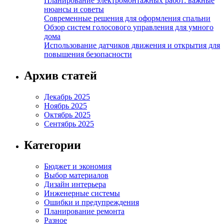
Планирование электромонтажных работ: важные
нюансы и советы
Современные решения для оформления спальни
Обзор систем голосового управления для умного
дома
Использование датчиков движения и открытия для
повышения безопасности
Архив статей
Декабрь 2025
Ноябрь 2025
Октябрь 2025
Сентябрь 2025
Категории
Бюджет и экономия
Выбор материалов
Дизайн интерьера
Инженерные системы
Ошибки и предупреждения
Планирование ремонта
Разное