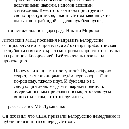
воздушными шарами, напоминающими
метеозонды. Вместо того чтобы приструнить
своих преступников, власти Литвы заявили, что
шары с контрабандой — дело рук белорусов,
— пишет журналист Царьграда Никита Миронов.
Литовский МИД поспешил направить Белоруссии
официальную ноту протеста, а 27 октября прибалтийская
республика и вовсе закрыла контрольно-пропускные пункты
на границе с Белоруссией. Всё это очень похоже на
провокацию.
Почему литовцы так поступили? Ну, мы, открою
секрет, с американцами ведём переговоры. Они
по-разному, тяжело идут. И буквально на
следующий день, когда эти шарики полетели,
американцы нам прислали письмо, что белорусы
виноваты в том, что это случилось,
— рассказал в СМИ Лукашенко.
Он добавил, что США призвали Белоруссию немедленно и
публично извиниться перед Литвой.