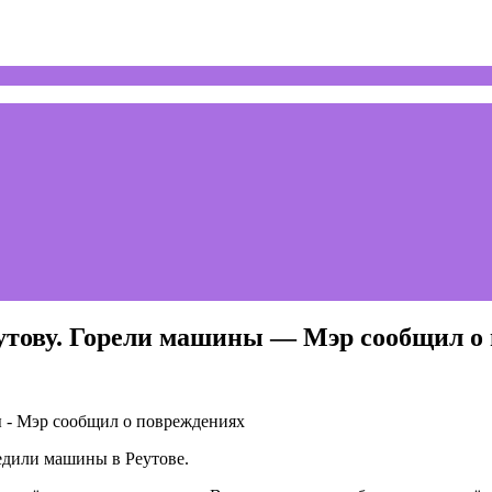
еутову. Горели машины — Мэр сообщил о
едили машины в Реутове.