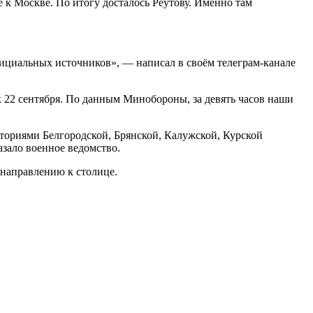
 к Москве. По итогу досталось Реутову. Именно там
фициальных источников», — написал в своём телеграм-канале
к 22 сентября. По данным Минобороны, за девять часов наши
ториями Белгородской, Брянской, Калужской, Курской
азало военное ведомство.
 направлению к столице.