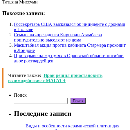
Татьяна Миссуми
Похожие записи:
Госсекретарь США высказался об инциденте с дронами
в Польше
Семью экс-президента Киргизии Атамбаева
принудительно выселяют из дома
Масштабная акция против кабинета Стармера проходит
в Лондоне
При взрыве на жд путях в Орловской области погибли
двое росгвардейцев
Читайте также:
Иран решил приостановить
взаимодействие с МАГАТЭ
Поиск
Поиск
Последние записи
Виды и особенности керамической плитки для