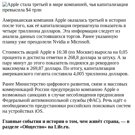
Американская компания Apple оказалась третьей в истории
после того, как её капитализация перешагнула показатель в
четыре триллиона долларов. Эта информация следует из
анализа данных состоявшихся торгов. Ранее указанную
планку уже преодолели Nvidia и Microsoft.
Стоимость акций Apple в 16:38 (по Москве) выросла на 0,05
процента и достигла отметки в 268,8 доллара за штуку. А за
пару минут до этого показатель поднялся до рекордного
максимума в 269,87 доллара. По итогу, капитализация
американского гиганта составила 4,005 триллиона долларов.
Ранее Министерство цифрового развития, связи и массовых
коммуникаций России предупредило компанию Apple о
возможных санкциях в случае несоблюдения предписания
Федеральной антимонопольной службы (ФАС). Речь идёт о
необходимости предустановки российских поисковых систем
на устройствах iOS.
Главные события и истории о том, чем живёт страна, — в
разделе «Общество» на Life.ru.