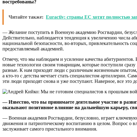
востребованы?
Читайте также:
Euractiv: страны ЕС хотят полностью за
— Желание поступить в Военную академию Росгвардии, безусл
Действительно, наблюдается тенденция к увеличению числа аби
национальной безопасности, во-вторых, привлекательность со
предоставляемый академией.
Отмечу, что мы наблюдаем и усиление качества абитуриентов.
новые технологии своим товарищам, которые поступили сразу 
разные. К нам приходят люди с различным жизненным опытом, 
а кто-то с детства мечтает стать специалистом артиллерии. Сам
эти люди приходят снова и уже поступают. Наверное, все это д
— Известно, что вы принимаете деятельное участие в разв
оказывают позитивное влияние на дальнейшую карьеру, с
— Военная академия Росгвардии, безусловно, играет ключевую
движения и патриотическому воспитанию в целом. Вопрос о вл
заслуживает самого пристального внимания.