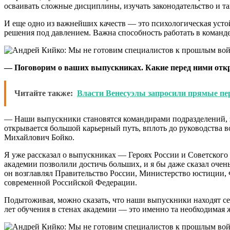
осваивать сложные дисциплины, изучать законодательство и т
И еще одно из важнейших качеств — это психологическая усто
решения под давлением. Важна способность работать в команд
— Поговорим о ваших выпускниках. Какие перед ними отк
Читайте также:
Власти Венесуэлы запросили прямые п
— Наши выпускники становятся командирами подразделений, з
открывается большой карьерный путь, вплоть до руководства
Михайлович Бойко.
Я уже рассказал о выпускниках — Героях России и Советского С
академии позволили достичь больших, и я бы даже сказал оче
он возглавлял Правительство России, Министерство юстиции, 
современной Российской Федерации.
Подытоживая, можно сказать, что наши выпускники находят себя
лет обучения в стенах академии — это именно та необходимая 