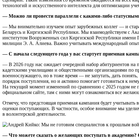
технологий и искусственного интеллекта для оптимизации уче
— Можно ли провести параллели с какими-либо статусны
— Мы внимательно изучаем опыт зарубежных коллег — и стара
Беларусь и Киргизской Республики. Мы взаимодействуем с Ак
институтом Вооруженных сил Киргизской Республики имени Г
милиции Э. А. Алиева. Важно учитывать международный опыт,
— С начала следующего года у вас стартует приемная кампа
— В 2026 году нас ожидает очередной набор абитуриентов на 
кадетскими училищами и общественными организациями по п
военнослужащего, но в тоже время — не запутать, дать понять,
порядок поступления, но и активно помогает готовиться к нем
На текущий момент изменений по сравнению с 2025 годом не п
официальном сайте, там с ними могут ознакомиться все желаю
Отмечу, что предстоящая приемная кампания будет учитывать в
оценки поступающих. В частности, особое внимание мы удели
в волонтерской деятельности.
— Что можете сказать о желающих поступать в академию? О