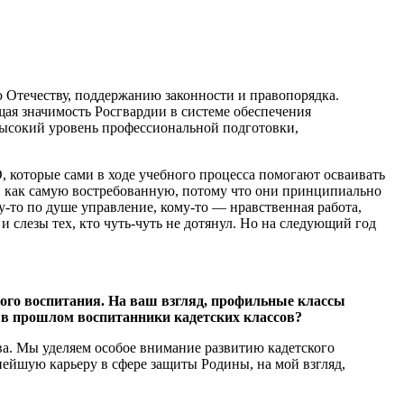
 Отечеству, поддержанию законности и правопорядка.
щая значимость Росгвардии в системе обеспечения
высокий уровень профессиональной подготовки,
 которые сами в ходе учебного процесса помогают осваивать
й как самую востребованную, потому что они принципиально
то по душе управление, кому-то — нравственная работа,
 и слезы тех, кто чуть-чуть не дотянул. Но на следующий год
кого воспитания. На ваш взгляд, профильные классы
 в прошлом воспитанники кадетских классов?
а. Мы уделяем особое внимание развитию кадетского
ейшую карьеру в сфере защиты Родины, на мой взгляд,