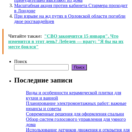
принудительно выселяют из дома
Масштабная акция против кабинета Стармера проходит
в Лондоне
При взрыве на жд путях в Орловской области погибли
двое росгвардейцев
Читайте также:
"СВО закончится 15 января". Что
изменится в этот день? Лебедев — врагу: "Я бы на их
месте боялся"
Поиск
Поиск
Последние записи
Виды и особенности керамической плитки для
кухни и ванной
Планирование электромонтажных работ: важные
нюансы и советы
Современные решения для оформления спальни
Обзор систем голосового управления для умного
дома
Использование датчиков движения и открытия для