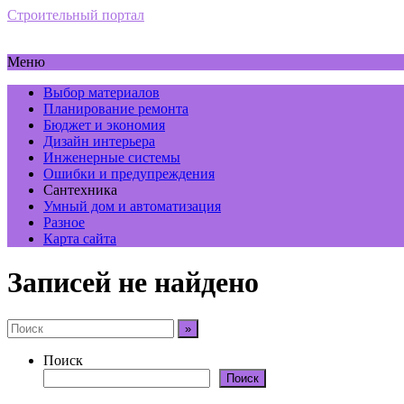
Строительный портал
Меню
Выбор материалов
Планирование ремонта
Бюджет и экономия
Дизайн интерьера
Инженерные системы
Ошибки и предупреждения
Сантехника
Умный дом и автоматизация
Разное
Карта сайта
Записей не найдено
Поиск
Поиск